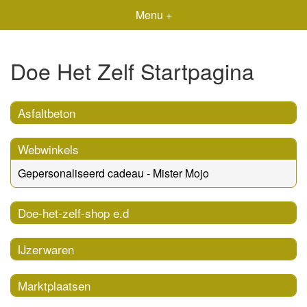
Menu +
Doe Het Zelf Startpagina
Asfaltbeton
Webwinkels
Gepersonaliseerd cadeau - Mister Mojo
Doe-het-zelf-shop e.d
IJzerwaren
Marktplaatsen